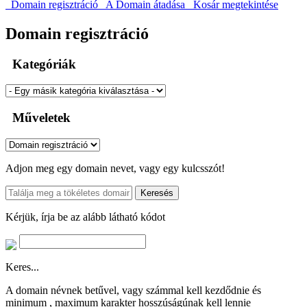
Domain regisztráció
A Domain átadása
Kosár megtekintése
Domain regisztráció
Kategóriák
Műveletek
Adjon meg egy domain nevet, vagy egy kulcsszót!
Keresés
Kérjük, írja be az alább látható kódot
Keres...
A domain névnek betűvel, vagy számmal kell kezdődnie
és
minimum
, maximum
karakter hosszúságúnak kell lennie