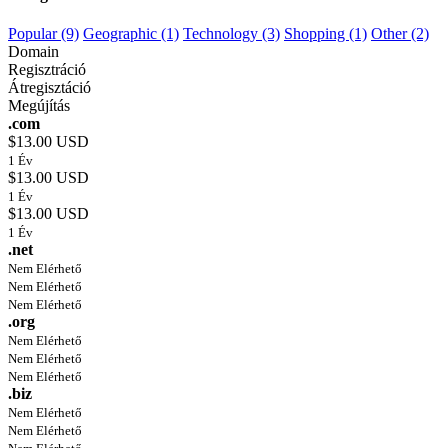
Popular (9)
Geographic (1)
Technology (3)
Shopping (1)
Other (2)
Domain
Regisztráció
Átregisztáció
Megújítás
.com
$13.00 USD
1 Év
$13.00 USD
1 Év
$13.00 USD
1 Év
.net
Nem Elérhető
Nem Elérhető
Nem Elérhető
.org
Nem Elérhető
Nem Elérhető
Nem Elérhető
.biz
Nem Elérhető
Nem Elérhető