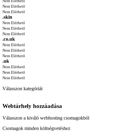
Nem Elérhető
Nem Elérhető
Nem Elérhető
.skin
Nem Elérhető
Nem Elérhető
Nem Elérhető
.co.uk
Nem Elérhető
Nem Elérhető
Nem Elérhető
.uk
Nem Elérhető
Nem Elérhető
Nem Elérhető
Válasszon kategóriát
Webtárhely hozzáadása
Válasszon a kiváló webhosting csomagokból
Csomagok minden költségvetéshez