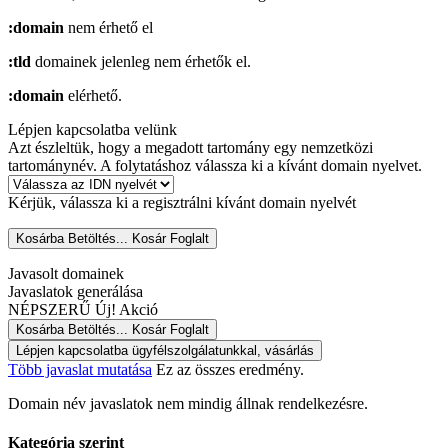
:domain
nem érhető el
:tld
domainek jelenleg nem érhetők el.
:domain
elérhető.
Lépjen kapcsolatba velünk
Azt észleltük, hogy a megadott tartomány egy nemzetközi
tartománynév. A folytatáshoz válassza ki a kívánt domain nyelvet.
Kérjük, válassza ki a regisztrálni kívánt domain nyelvét
Kosárba
Betöltés...
Kosár
Foglalt
Javasolt domainek
Javaslatok generálása
NÉPSZERŰ
Új!
Akció
Kosárba
Betöltés...
Kosár
Foglalt
Lépjen kapcsolatba ügyfélszolgálatunkkal, vásárlás
Több javaslat mutatása
Ez az összes eredmény.
Domain név javaslatok nem mindig állnak rendelkezésre.
Kategória szerint