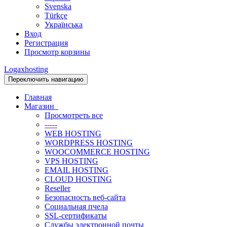
Svenska
Türkçe
Українська
Вход
Регистрация
Просмотр корзины
Logaxhosting
Переключить навигацию
Главная
Магазин
Просмотреть все
-----
WEB HOSTING
WORDPRESS HOSTING
WOOCOMMERCE HOSTING
VPS HOSTING
EMAIL HOSTING
CLOUD HOSTING
Reseller
Безопасность веб-сайта
Социальная пчела
SSL-сертификаты
Службы электронной почты